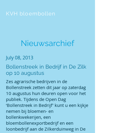
KVH bloembollen
Nieuwsarchief
July 08, 2013
Bollenstreek in Bedrijf in De Zilk
op 10 augustus
Zes agrarische bedrijven in de
Bollenstreek zetten dit jaar op zaterdag
10 augustus hun deuren open voor het
publiek. Tijdens de Open Dag
‘Bollenstreek in Bedrijf’ kunt u een kijkje
nemen bij bloemen- en
bollenkwekerijen, een
bloembollenexportbedrijf en een
loonbedrijf aan de Zilkerduinweg in De